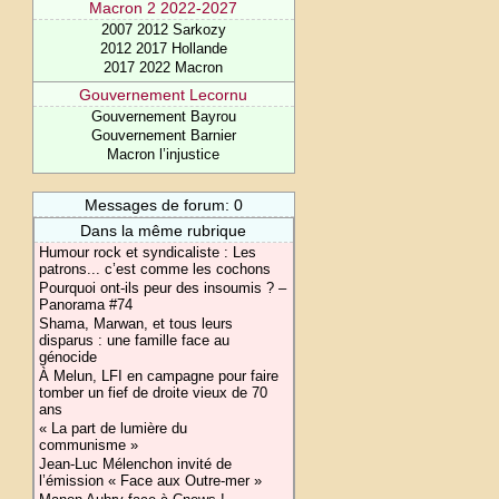
Macron 2 2022-2027
2007 2012 Sarkozy
2012 2017 Hollande
2017 2022 Macron
Gouvernement Lecornu
Gouvernement Bayrou
Gouvernement Barnier
Macron l’injustice
Messages de forum: 0
Dans la même rubrique
Humour rock et syndicaliste : Les
patrons... c’est comme les cochons
Pourquoi ont-ils peur des insoumis ? –
Panorama #74
Shama, Marwan, et tous leurs
disparus : une famille face au
génocide
À Melun, LFI en campagne pour faire
tomber un fief de droite vieux de 70
ans
« La part de lumière du
communisme »
Jean-Luc Mélenchon invité de
l’émission « Face aux Outre-mer »