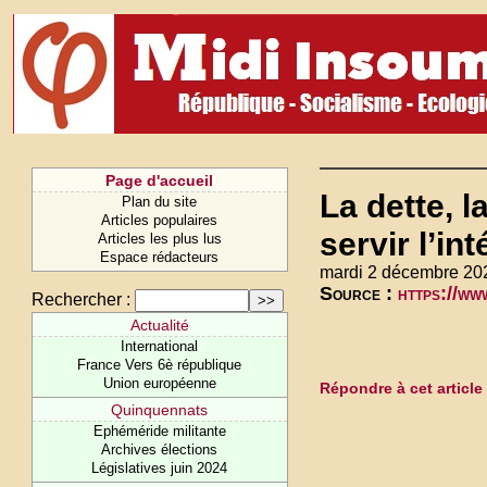
Page d'accueil
La dette, l
Plan du site
Articles populaires
servir l’in
Articles les plus lus
Espace rédacteurs
mardi 2 décembre 20
Source :
https://w
Rechercher :
Actualité
International
France Vers 6è république
Union européenne
Répondre à cet article
Quinquennats
Ephéméride militante
Archives élections
Législatives juin 2024