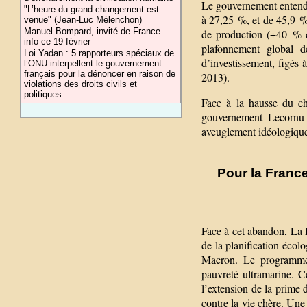
Le gouvernement entend 
"L’heure du grand changement est
à 27,25 %, et de 45,9 % 
venue" (Jean-Luc Mélenchon)
Manuel Bompard, invité de France
de production (+40 % de
info ce 19 février
plafonnement global d
Loi Yadan : 5 rapporteurs spéciaux de
d’investissement, figés
l’ONU interpellent le gouvernement
français pour la dénoncer en raison de
2013).
violations des droits civils et
politiques
Face à la hausse du chô
gouvernement Lecornu-M
aveuglement idéologiqu
Pour la France
Face à cet abandon, La 
de la planification écol
Macron. Le programme c
pauvreté ultramarine. 
l’extension de la prime 
contre la vie chère. Une 