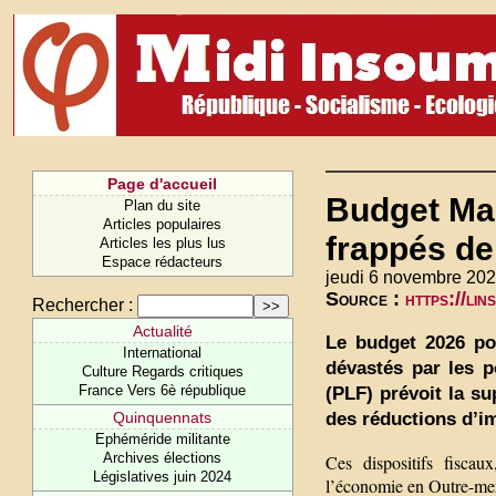
Page d'accueil
Budget Mac
Plan du site
Articles populaires
frappés de
Articles les plus lus
Espace rédacteurs
jeudi 6 novembre 202
Source :
https://li
Rechercher :
Actualité
Le budget 2026 po
International
dévastés par les po
Culture Regards critiques
France Vers 6è république
(PLF) prévoit la su
des réductions d’im
Quinquennats
Ephéméride militante
Archives élections
Ces dispositifs fiscau
Législatives juin 2024
l’économie en Outre-me