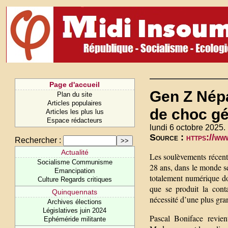
Page d'accueil
Gen Z Népa
Plan du site
Articles populaires
de choc gé
Articles les plus lus
Espace rédacteurs
lundi 6 octobre 2025.
Source :
https://w
Rechercher :
Actualité
Les soulèvements récent
Socialisme Communisme
28 ans, dans le monde s
Emancipation
totalement numérique do
Culture Regards critiques
que se produit la cont
Quinquennats
nécessité d’une plus grand
Archives élections
Législatives juin 2024
Pascal Boniface revien
Ephéméride militante