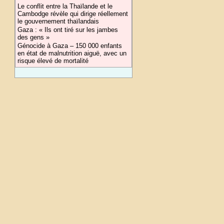
Le conflit entre la Thaïlande et le
Cambodge révèle qui dirige réellement
le gouvernement thaïlandais
Gaza : « Ils ont tiré sur les jambes
des gens »
Génocide à Gaza – 150 000 enfants
en état de malnutrition aiguë, avec un
risque élevé de mortalité