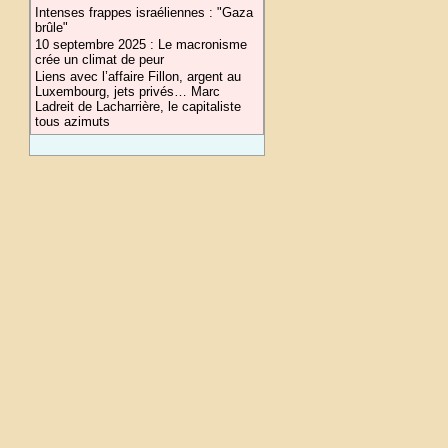
Intenses frappes israéliennes : "Gaza
brûle"
10 septembre 2025 : Le macronisme
crée un climat de peur
Liens avec l’affaire Fillon, argent au
Luxembourg, jets privés… Marc
Ladreit de Lacharrière, le capitaliste
tous azimuts