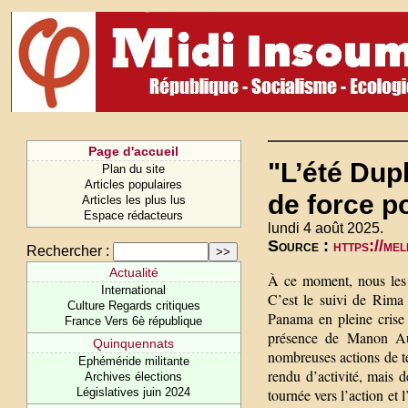
Page d'accueil
"L’été Du
Plan du site
Articles populaires
de force p
Articles les plus lus
Espace rédacteurs
lundi 4 août 2025.
Source :
https://me
Rechercher :
Actualité
À ce moment, nous les 
International
C’est le suivi de Rima
Culture Regards critiques
Panama en pleine crise
France Vers 6è république
présence de Manon Aub
Quinquennats
nombreuses actions de te
Ephéméride militante
rendu d’activité, mais 
Archives élections
Législatives juin 2024
tournée vers l’action et