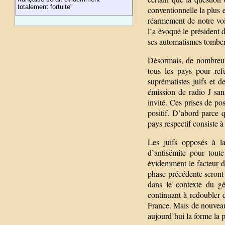
totalement fortuite"
conventionnelle la plus 
réarmement de notre vo
l’a évoqué le président 
ses automatismes tomben
Désormais, de nombreuse
tous les pays pour re
suprématistes juifs et 
émission de radio J sa
invité. Ces prises de po
positif. D’abord parce q
pays respectif consiste à
Les juifs opposés à la
d’antisémite pour toute
évidemment le facteur d
phase précédente seront
dans le contexte du gé
continuant à redoubler 
France. Mais de nouveau, 
aujourd’hui la forme la p