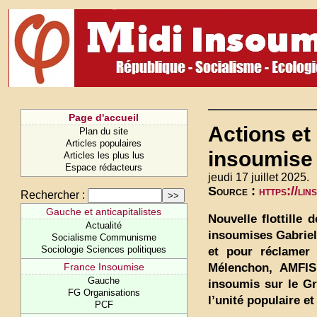
Page d'accueil
Actions et
Plan du site
Articles populaires
insoumise 
Articles les plus lus
Espace rédacteurs
jeudi 17 juillet 2025.
Source :
https://li
Rechercher :
Gauche et anticapitalistes
Nouvelle flottille
Actualité
insoumises Gabriel
Socialisme Communisme
Sociologie Sciences politiques
et pour réclamer
Mélenchon, AMFIS
France Insoumise
Gauche
insoumis sur le Gr
FG Organisations
l’unité populaire et
PCF