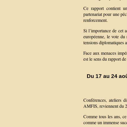
Ce rapport contient un
partenariat pour une pêc
renforcement.
Si l’importance de cet 
européenne, le vote du 
tensions diplomatiques ac
Face aux menaces impéri
est le sens du rapport d
Du 17 au 24 aoû
Conférences, ateliers d
AMFIS, reviennent du 21
Comme tous les ans, ce
comme un immense succès