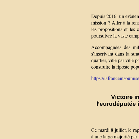
Depuis 2016, un évèneme
mission ? Aller à la ren
les propositions et les
poursuivre la vaste camp
Accompagnées des milit
s’inscrivant dans la str
quartier, ville par ville
construire la riposte pop
https://lafranceinsoumise.
Victoire 
l’eurodéputée
Ce mardi 8 juillet, le 
à une large majorité par