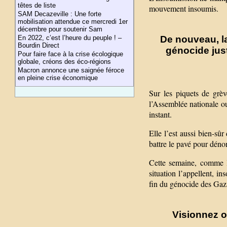
têtes de liste
mouvement insoumis.
SAM Decazeville : Une forte
mobilisation attendue ce mercredi 1er
décembre pour soutenir Sam
De nouveau, l
En 2022, c’est l’heure du peuple ! –
Bourdin Direct
génocide jus
Pour faire face à la crise écologique
globale, créons des éco-régions
Macron annonce une saignée féroce
en pleine crise économique
Sur les piquets de grèv
l’Assemblée nationale ou
instant.
Elle l’est aussi bien-s
battre le pavé pour dénon
Cette semaine, comme l
situation l’appellent, in
fin du génocide des Gaza
Visionnez o