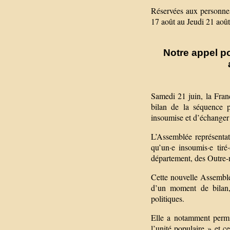
Réservées aux personne
17 août au Jeudi 21 août
Notre appel po
Samedi 21 juin, la Franc
bilan de la séquence p
insoumise et d’échanger
L’Assemblée représenta
qu’un·e insoumis·e tiré
département, des Outre-m
Cette nouvelle Assemblée
d’un moment de bilan, 
politiques.
Elle a notamment permi
l’unité populaire » et 