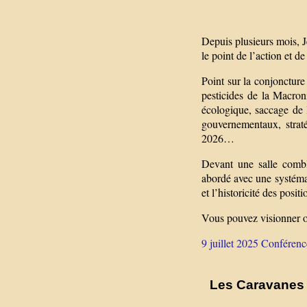
Depuis plusieurs mois, J
le point de l’action et d
Point sur la conjoncture 
pesticides de la Macron
écologique, saccage de 
gouvernementaux, strat
2026…
Devant une salle combl
abordé avec une systéma
et l’historicité des posit
Vous pouvez visionner o
9 juillet 2025 Conféren
Les Caravanes 