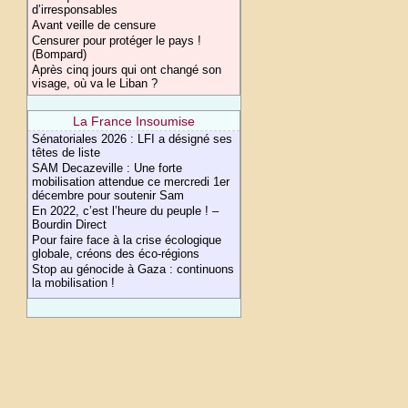
d’irresponsables
Avant veille de censure
Censurer pour protéger le pays !
(Bompard)
Après cinq jours qui ont changé son
visage, où va le Liban ?
La France Insoumise
Sénatoriales 2026 : LFI a désigné ses
têtes de liste
SAM Decazeville : Une forte
mobilisation attendue ce mercredi 1er
décembre pour soutenir Sam
En 2022, c’est l’heure du peuple ! –
Bourdin Direct
Pour faire face à la crise écologique
globale, créons des éco-régions
Stop au génocide à Gaza : continuons
la mobilisation !