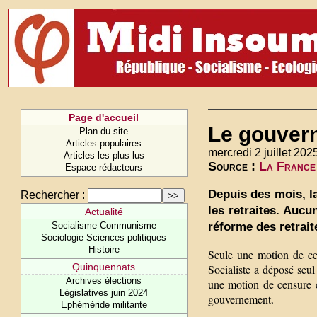
Page d'accueil
Le gouvern
Plan du site
Articles populaires
mercredi 2 juillet 202
Articles les plus lus
Source :
La France 
Espace rédacteurs
Depuis des mois, l
Rechercher :
les retraites. Aucu
Actualité
réforme des retrait
Socialisme Communisme
Sociologie Sciences politiques
Histoire
Seule une motion de cen
Quinquennats
Socialiste a déposé seul
Archives élections
une motion de censure 
Législatives juin 2024
gouvernement.
Ephéméride militante