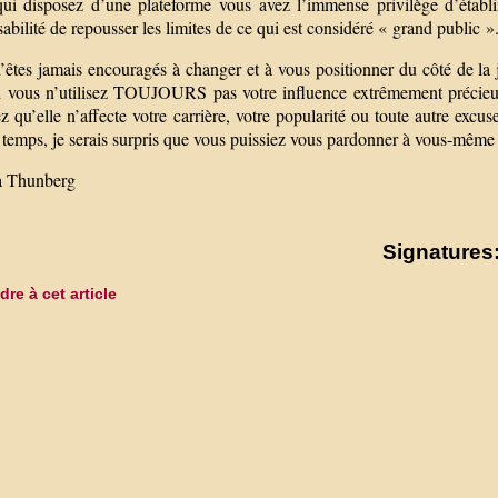
ui disposez d’une plateforme vous avez l’immense privilège d’établi
abilité de repousser les limites de ce qui est considéré « grand public »
êtes jamais encouragés à changer et à vous positionner du côté de la ju
i vous n’utilisez TOUJOURS pas votre influence extrêmement précieuse
z qu’elle n’affecte votre carrière, votre popularité ou toute autre ex
 temps, je serais surpris que vous puissiez vous pardonner à vous-même
a Thunberg
Signatures:
re à cet article