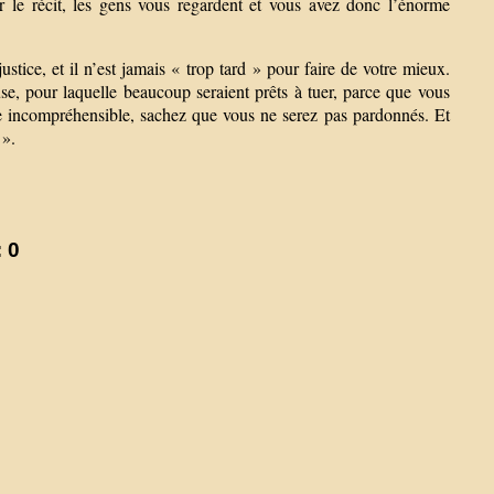
r le récit, les gens vous regardent et vous avez donc l’énorme
.
stice, et il n’est jamais « trop tard » pour faire de votre mieux.
, pour laquelle beaucoup seraient prêts à tuer, parce que vous
cuse incompréhensible, sachez que vous ne serez pas pardonnés. Et
 ».
 0