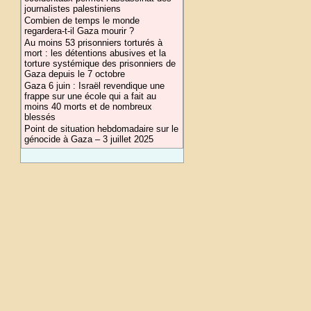
journalistes palestiniens
Combien de temps le monde
regardera-t-il Gaza mourir ?
Au moins 53 prisonniers torturés à
mort : les détentions abusives et la
torture systémique des prisonniers de
Gaza depuis le 7 octobre
Gaza 6 juin : Israël revendique une
frappe sur une école qui a fait au
moins 40 morts et de nombreux
blessés
Point de situation hebdomadaire sur le
génocide à Gaza – 3 juillet 2025