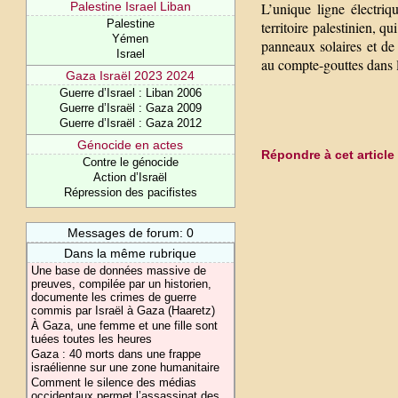
L’unique ligne électriq
Palestine Israel Liban
Palestine
territoire palestinien, 
Yémen
panneaux solaires et de 
Israel
au compte-gouttes dans le
Gaza Israël 2023 2024
Guerre d’Israel : Liban 2006
Guerre d’Israël : Gaza 2009
Guerre d’Israël : Gaza 2012
Génocide en actes
Répondre à cet article
Contre le génocide
Action d’Israël
Répression des pacifistes
Messages de forum: 0
Dans la même rubrique
Une base de données massive de
preuves, compilée par un historien,
documente les crimes de guerre
commis par Israël à Gaza (Haaretz)
À Gaza, une femme et une fille sont
tuées toutes les heures
Gaza : 40 morts dans une frappe
israélienne sur une zone humanitaire
Comment le silence des médias
occidentaux permet l’assassinat des