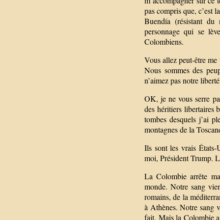
m’accompagner sur ce te
pas compris que, c’est l
Buendía (résistant du
personnage qui se lève
Colombiens.
Vous allez peut-être me 
Nous sommes des peuple
n’aimez pas notre liberté
OK, je ne vous serre pas
des héritiers libertaire
tombes desquels j’ai ple
montagnes de la Toscane 
Ils sont les vrais État
moi, Président Trump. Le
La Colombie arrête mai
monde. Notre sang vient
romains, de la méditerra
à Athènes. Notre sang v
fait. Mais la Colombie a