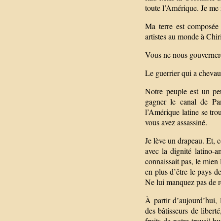
toute l’Amérique. Je me 
Ma terre est composée 
artistes au monde à Chir
Vous ne nous gouverner
Le guerrier qui a chevau
Notre peuple est un peu
gagner le canal de Pa
l’Amérique latine se tr
vous avez assassiné.
Je lève un drapeau. Et, c
avec la dignité latino-
connaissait pas, le mien 
en plus d’être le pays 
Ne lui manquez pas de re
À partir d’aujourd’hui,
des bâtisseurs de liber
fruits de notre travail 