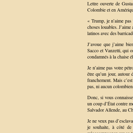
Lettre ouverte de Gust
Colombie et en Amériqu
« Trump, je n’aime pas 
choses louables. J’aime a
latinos avec des barrica
J’avoue que j’aime bi
Sacco et Vanzetti, qui o
condamnés à la chaise él
Je n’aime pas votre pétr
être qu’un jour, autour 
franchement. Mais c’est
pas, ni aucun colombien
Donc, si vous connaissez
un coup d’État contre m
Salvador Allende, au Chili
Je ne veux pas d’esclava
je souhaite, à côté d