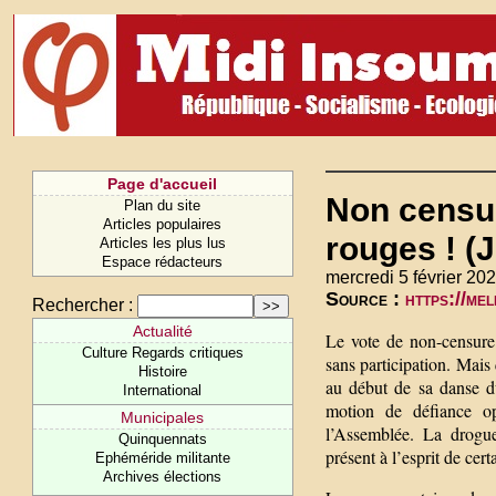
Page d'accueil
Non censur
Plan du site
Articles populaires
rouges ! (
Articles les plus lus
Espace rédacteurs
mercredi 5 février 202
Source :
https://me
Rechercher :
Actualité
Le vote de non-censure
Culture Regards critiques
sans participation. Mais
Histoire
au début de sa danse du
International
motion de défiance o
Municipales
l’Assemblée. La drogue
Quinquennats
présent à l’esprit de cer
Ephéméride militante
Archives élections