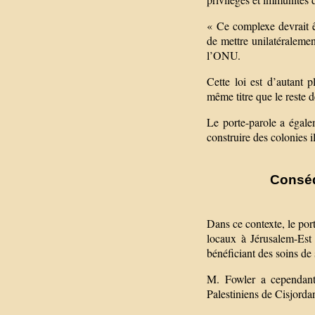
« Ce complexe devrait ê
de mettre unilatéraleme
l’ONU.
Cette loi est d’autant p
même titre que le reste d
Le porte-parole a égalem
construire des colonies 
Conséq
Dans ce contexte, le port
locaux à Jérusalem-Est 
bénéficiant des soins de 
M. Fowler a cependant 
Palestiniens de Cisjorda