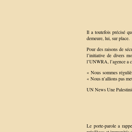
Il a toutefois précisé 
demeure, lui, sur place.
Pour des raisons de sécu
l’initiative de divers m
l’UNWRA, l’agence a cep
« Nous sommes régulière
« Nous n’allions pas met
UN News Une Palestinie
Le porte-parole a rapp
privilèges et immunités d