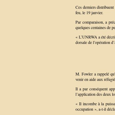
Ces derniers distribuent
feu, le 19 janvier.
Par comparaison, a pré
quelques centaines de p
« L’UNRWA a été décrite
dorsale de l’opération d’
M. Fowler a rappelé qu
venir en aide aux réfugié
Il a par conséquent app
l’application des deux l
« Il incombe à la puiss
occupation », a-t-il décl