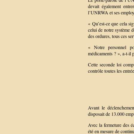
devait également entrer
l’UNRWA et ses employ
« Qu’est-ce que cela sig
celui de notre système d
des ordures, tous ces ser
« Notre personnel pou
médicaments ? », a-t-il 
Cette seconde loi compl
contrôle toutes les entré
Avant le déclenchemen
disposait de 13.000 empl
Avec la fermeture des é
été en mesure de continue