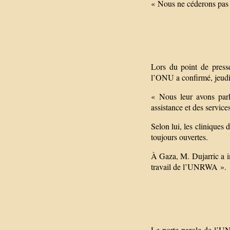
« Nous ne céderons pas d
Lors du point de press
l’ONU a confirmé, jeudi, 
« Nous leur avons parlé
assistance et des servic
Selon lui, les clinique
toujours ouvertes.
À Gaza, M. Dujarric a i
travail de l’UNRWA ».
Le porte-parole de l’UN