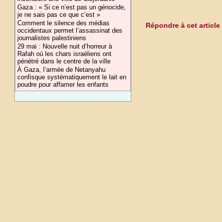
Gaza : « Si ce n’est pas un génocide,
je ne sais pas ce que c’est »
Comment le silence des médias
Répondre à cet article
occidentaux permet l’assassinat des
journalistes palestiniens
29 mai : Nouvelle nuit d’horreur à
Rafah où les chars israéliens ont
pénétré dans le centre de la ville
À Gaza, l’armée de Netanyahu
confisque systématiquement le lait en
poudre pour affamer les enfants