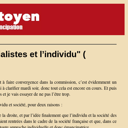
istes et l’individu" (
nt à faire convergence dans la commission, c’est évidemment un
 à clarifier mardi soir, donc tout cela est encore en cours. Et puis
et je vais essayer de ne pas l’être trop.
vidu et société, pour deux raisons :
a droite, et par l’idée finalement que l’individu et la société des
aient rentrées dans le cadre de la société française et que, dans ce
 toute approche individuelle et donc émancipatrice.