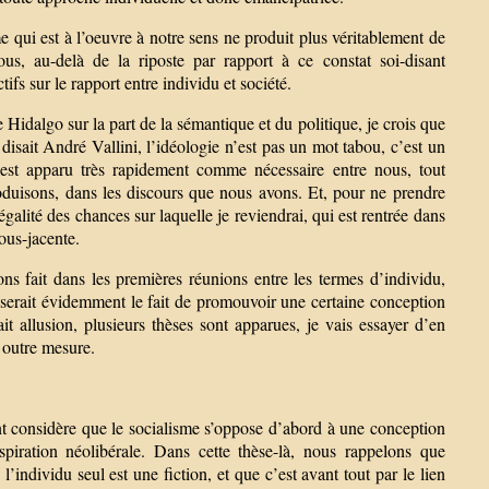
me qui est à l’oeuvre à notre sens ne produit plus véritablement de
s, au-delà de la riposte par rapport à ce constat soi-disant
ifs sur le rapport entre individu et société.
e Hidalgo sur la part de la sémantique et du politique, je crois que
sait André Vallini, l’idéologie n’est pas un mot tabou, c’est un
 est apparu très rapidement comme nécessaire entre nous, tout
oduisons, dans les discours que nous avons. Et, pour ne prendre
galité des chances sur laquelle je reviendrai, qui est rentrée dans
ous-jacente.
s fait dans les premières réunions entre les termes d’individu,
ui serait évidemment le fait de promouvoir une certaine conception
t allusion, plusieurs thèses sont apparues, je vais essayer d’en
 outre mesure.
nt considère que le socialisme s’oppose d’abord à une conception
piration néolibérale. Dans cette thèse-là, nous rappelons que
l’individu seul est une fiction, et que c’est avant tout par le lien