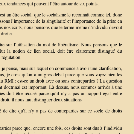
ux tendances qui peuvent l’être autour de six points.
 est un être social, que le socialisme le reconnaît comme tel, donc
sons l’importance de la singularité et l’importance de la prise en
ans nos écrits, nous pensons que le terme même d’individu devrait
 droite.
re sur l’utilisation du mot de libéralisme. Nous pensons que le
lut la notion de lien social, doit être clairement distingué du
a régulation.
e, je pense, mais sur lequel on commence à avoir une clarification,
ssus, je crois qu’on a un gros débat parce que vous voyez bien les
du RMI : est-ce un droit avec ou sans contreparties ? La question
at doctrinal est important. Là-dessus, nous sommes arrivés à une
s doit être récusé parce qu’il n’y a pas un rapport égal entre
 droit, il nous faut distinguer deux situations :
 de dire qu’il n’y a pas de contreparties sur ce socle de droits
arties parce que, encore une fois, ces droits sont dus à l’individu