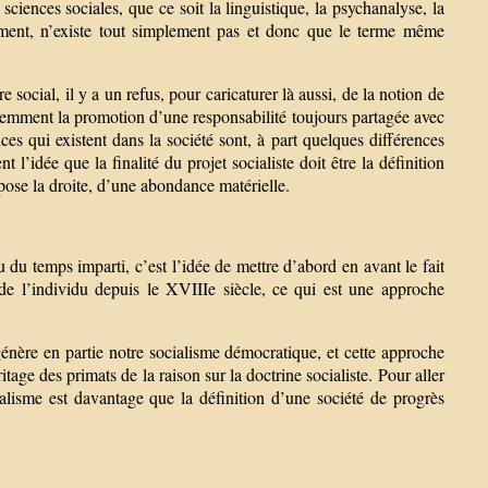
sciences sociales, que ce soit la linguistique, la psychanalyse, la
ement, n’existe tout simplement pas et donc que le terme même
 social, il y a un refus, pour caricaturer là aussi, de la notion de
videmment la promotion d’une responsabilité toujours partagée avec
nces qui existent dans la société sont, à part quelques différences
t l’idée que la finalité du projet socialiste doit être la définition
ose la droite, d’une abondance matérielle.
u temps imparti, c’est l’idée de mettre d’abord en avant le fait
 de l’individu depuis le XVIIIe siècle, ce qui est une approche
génère en partie notre socialisme démocratique, et cette approche
tage des primats de la raison sur la doctrine socialiste. Pour aller
ocialisme est davantage que la définition d’une société de progrès