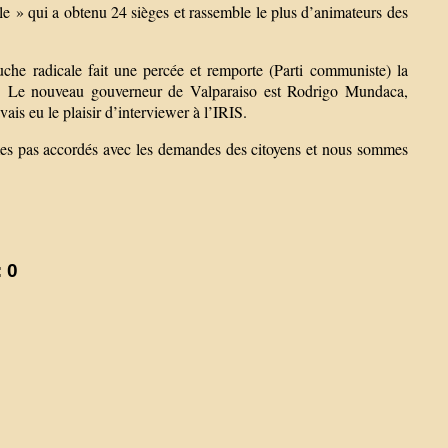
uple » qui a obtenu 24 sièges et rassemble le plus d’animateurs des
uche radicale fait une percée et remporte (Parti communiste) la
sler. Le nouveau gouverneur de Valparaiso est Rodrigo Mundaca,
vais eu le plaisir d’interviewer à l’IRIS.
mes pas accordés avec les demandes des citoyens et nous sommes
 0