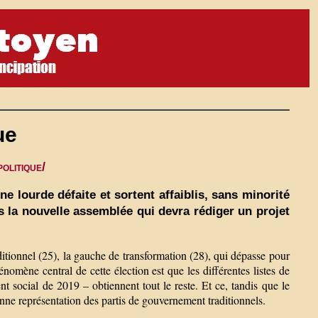
ue
olitique/
une lourde défaite et sortent affaiblis, sans minorité
ns la nouvelle assemblée qui devra rédiger un projet
aditionnel (25), la gauche de transformation (28), qui dépasse pour
énomène central de cette élection est que les différentes listes de
t social de 2019 – obtiennent tout le reste. Et ce, tandis que le
onne représentation des partis de gouvernement traditionnels.