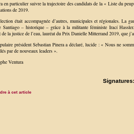
ra en particulier suivre la trajectoire des candidats de la « Liste du pe
sations de 2019.
élection était accompagnée d’autres, municipales et régionales. La ga
le Santiago – historique – grâce à la militante féministe Irací Has
t de la justice de l’eau, lauréat du Prix Danielle Mitterrand 2019, que j’a
pulaire président Sebastian Pinera a déclaré, lucide : « Nous ne som
llés par de nouveaux leaders ».
ophe Ventura
Signatures:
re à cet article