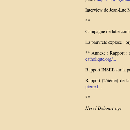
Interview de Jean-Luc 
**
Campagne de lutte contr
La pauvreté explose : or
** Annexe : Rapport : 
catholique.org/...
Rapport INSEE sur la p
Rapport (25ième) de l
pierre.f...
**
Hervé Debonrivage