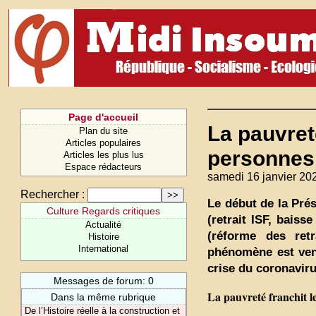
Page d'accueil
La pauvreté
Plan du site
Articles populaires
personnes 
Articles les plus lus
Espace rédacteurs
samedi 16 janvier 20
Rechercher :
Le début de la Pré
Culture Regards critiques
(retrait ISF, baiss
Actualité
(réforme des ret
Histoire
International
phénomène est venu
crise du coronaviru
Messages de forum: 0
La pauvreté franchit le
Dans la même rubrique
De l’Histoire réelle à la construction et