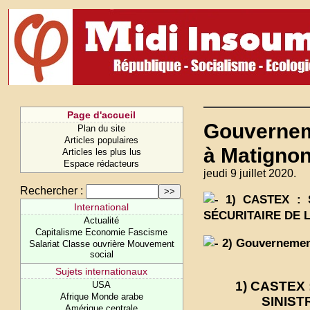
Page d'accueil
Gouverneme
Plan du site
Articles populaires
à Matigno
Articles les plus lus
Espace rédacteurs
jeudi 9 juillet 2020.
Rechercher :
1) CASTEX : 
International
SÉCURITAIRE DE L
Actualité
Capitalisme Economie Fascisme
2) Gouvernement 
Salariat Classe ouvrière Mouvement
social
Sujets internationaux
1) CASTEX
USA
Afrique Monde arabe
SINIST
Amérique centrale