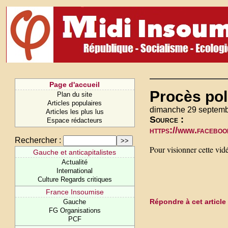
Page d'accueil
Procès pol
Plan du site
Articles populaires
dimanche 29 septemb
Articles les plus lus
Source :
Espace rédacteurs
https://www.face
Rechercher :
Pour visionner cette vid
Gauche et anticapitalistes
Actualité
International
Culture Regards critiques
France Insoumise
Répondre à cet article
Gauche
FG Organisations
PCF