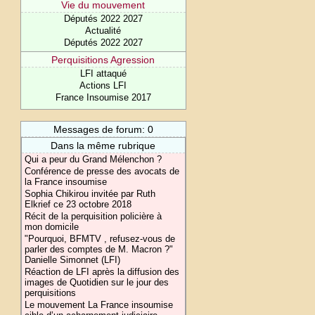
Vie du mouvement
Députés 2022 2027
Actualité
Députés 2022 2027
Perquisitions Agression
LFI attaqué
Actions LFI
France Insoumise 2017
Messages de forum: 0
Dans la même rubrique
Qui a peur du Grand Mélenchon ?
Conférence de presse des avocats de
la France insoumise
Sophia Chikirou invitée par Ruth
Elkrief ce 23 octobre 2018
Récit de la perquisition policière à
mon domicile
"Pourquoi, BFMTV , refusez-vous de
parler des comptes de M. Macron ?"
Danielle Simonnet (LFI)
Réaction de LFI après la diffusion des
images de Quotidien sur le jour des
perquisitions
Le mouvement La France insoumise