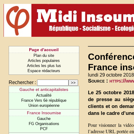
Page d'accueil
Conférence
Plan du site
Articles populaires
France in
Articles les plus lus
Espace rédacteurs
lundi 29 octobre 2018
Source :
https://w
Rechercher :
Gauche et anticapitalistes
Le 25 octobre 2018
Actualité
de presse au sièg
France Vers 6è république
Union européenne
clients et on dema
dans le cadre d’une 
France Insoumise
Gauche
FG Organisations
Pour visionner la vidéo
PCF
l’adresse URL portée en