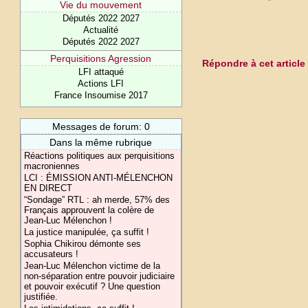
Vie du mouvement
Députés 2022 2027
Actualité
Députés 2022 2027
Perquisitions Agression
Répondre à cet article
LFI attaqué
Actions LFI
France Insoumise 2017
Messages de forum: 0
Dans la même rubrique
Réactions politiques aux perquisitions
macroniennes
LCI : ÉMISSION ANTI-MÉLENCHON
EN DIRECT
“Sondage” RTL : ah merde, 57% des
Français approuvent la colère de
Jean-Luc Mélenchon !
La justice manipulée, ça suffit !
Sophia Chikirou démonte ses
accusateurs !
Jean-Luc Mélenchon victime de la
non-séparation entre pouvoir judiciaire
et pouvoir exécutif ? Une question
justifiée.