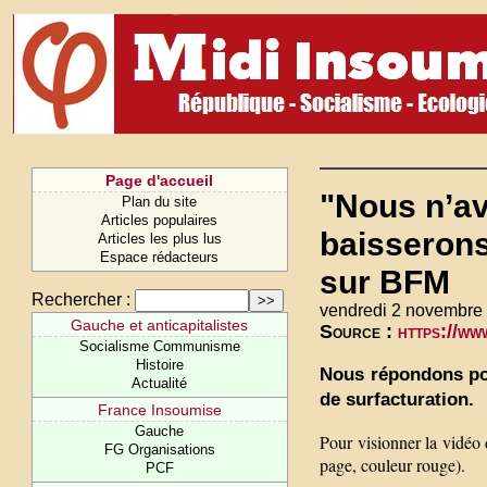
Page d'accueil
"Nous n’av
Plan du site
Articles populaires
baisserons
Articles les plus lus
Espace rédacteurs
sur BFM
Rechercher :
vendredi 2 novembre
Gauche et anticapitalistes
Source :
https://w
Socialisme Communisme
Histoire
Nous répondons poi
Actualité
de surfacturation.
France Insoumise
Gauche
Pour visionner la vidéo
FG Organisations
page, couleur rouge).
PCF