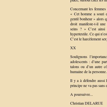
Concernant les femmes 
« Cet homme a souri en
gentil bonheur » alors
droit manifeste-t-il u
seins ? » C’est ainsi 
hypertextile. Ce qui n’es
C’est le harcèlement sex
XX
Soulignons l’importa
adolescents : d’une par
talons ou d’un autre cô
humaine de la personne.
Il y a à défendre aussi 
principe ne va pas sans e
A poursuivre...
Christian DELARUE