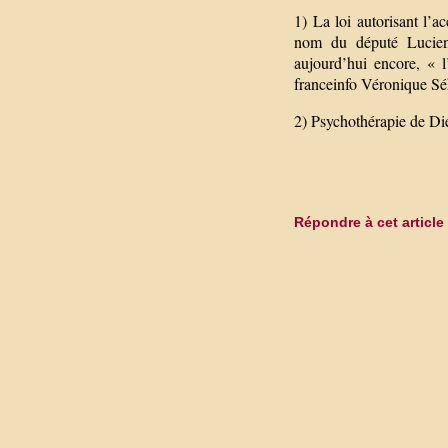
1) La loi autorisant l’a
nom du député Lucien
aujourd’hui encore, « l
franceinfo Véronique Séh
2) Psychothérapie de Di
Répondre à cet article