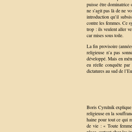
puisse être dominatrice 
ne s’agit pas là de ne vo
introduction qu’il subsi
contre les femmes. Ce sy
trop : ils veulent aller 
car mises sous toile.
La fin provisoire (année
religieuse n’a pas sonné
développé. Mais en même
eu réelle conquête par
dictatures au sud de l’E
Boris Cyrulnik explique 
religieuse en la souffran
haine pour tout ce qui m
de vie : « Toute femme
place, surtout chez les 