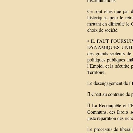
discriminations.
Ce sont elles que par 
historiques pour le ret
mettant en difficulté le
choix de société.
• IL FAUT POURS
DYNAMIQUES UNITAIRES
des grands secteurs de 
politiques publiques amb
l’Emploi et la sécurité
Territoire.
Le désengagement de l’Et
 C’est au contraire de p
 La Reconquête et l’
Communs, des Droits soc
juste répartition des ric
Le processus de libéral