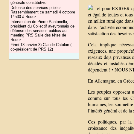
générale constitutive
et pour EXIGER qu’ils
Defense des services publics
Rassemblement ce samedi 4 octobre
et égal de toutes et t
14h30 à Rodez
en milieu rural que dans 
Intervention de Pierre Pantanella,
président du Collectif aveyronnais de
dans l’activité économi
défense des services publics au
satisfaction des besoins 
meeting PRS Salle des fêtes de
Rodez
Cela implique néce
Firmi 13 janvier 3) Claude Catalan (
co-président de PRS 12)
exigences, une propriété
réseaux déjà privatisés 
décidés et installés dé
dépendent ! • NOUS
En Allemagne, en Grèce,
Les peuples opposent un
comme sur tous les Con
humaines, les soumettre 
l’intérêt général et de la 
Ces politiques, par la
croissance des inégali