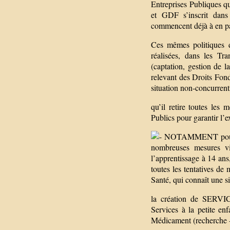
Entreprises Publiques q
et GDF s’inscrit dans 
commencent déjà à en pa
Ces mêmes politiques d
réalisées, dans les T
(captation, gestion de l
relevant des Droits Fond
situation non-concurrenti
qu’il retire toutes les
Publics pour garantir l’e
NOTAMMENT pour l’en
nombreuses mesures vis
l’apprentissage à 14 ans
toutes les tentatives de
Santé, qui connaît une si
la création de SERV
Services à la petite e
Médicament (recherche - 