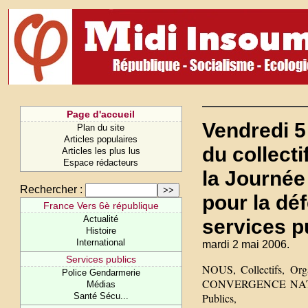
Page d'accueil
Vendredi 5
Plan du site
Articles populaires
du collect
Articles les plus lus
Espace rédacteurs
la Journée 
Rechercher :
pour la dé
France Vers 6è république
Actualité
services pu
Histoire
International
mardi 2 mai 2006.
Services publics
NOUS, Collectifs, Organ
Police Gendarmerie
CONVERGENCE NATION
Médias
Santé Sécu...
Publics,