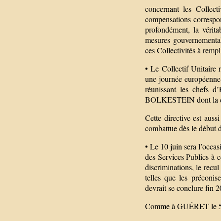
concernant les Collecti
compensations correspond
profondément, la vérita
mesures gouvernementale
ces Collectivités à rempl
• Le Collectif Unitaire
une journée européenne 
réunissant les chefs d
BOLKESTEIN dont la dern
Cette directive est aus
combattue dès le début 
• Le 10 juin sera l’occa
des Services Publics à ce
discriminations, le recul
telles que les précon
devrait se conclure fin 
Comme à GUÉRET le 5 m