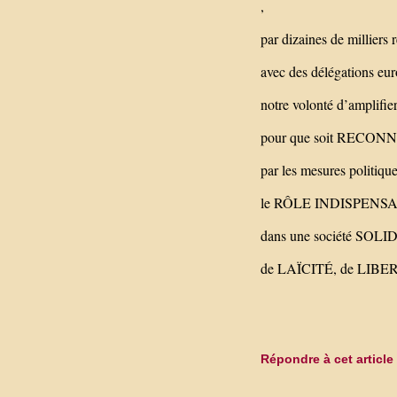
,
par dizaines de milliers 
avec des délégations eur
notre volonté d’amplifier
pour que soit RECON
par les mesures politique
le RÔLE INDISPENS
dans une société SOLIDA
de LAÏCITÉ, de LIBE
Répondre à cet article