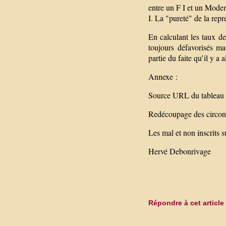
entre un F I et un Modem,
I. La "pureté" de la repr
En calculant les taux de
toujours défavorisés mai
partie du faite qu’il y a
Annexe :
Source URL du tableau
Redécoupage des circons
Les mal et non inscrits su
Hervé Debonrivage
Répondre à cet article