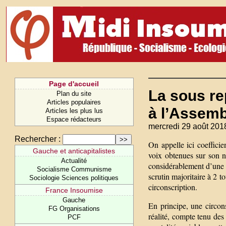
Page d'accueil
La sous re
Plan du site
Articles populaires
à l’Assemb
Articles les plus lus
Espace rédacteurs
mercredi 29 août 201
Rechercher :
On appelle ici coefficie
Gauche et anticapitalistes
voix obtenues sur son n
Actualité
considérablement d’une o
Socialisme Communisme
scrutin majoritaire à 2 t
Sociologie Sciences politiques
circonscription.
France Insoumise
Gauche
En principe, une circon
FG Organisations
réalité, compte tenu des
PCF