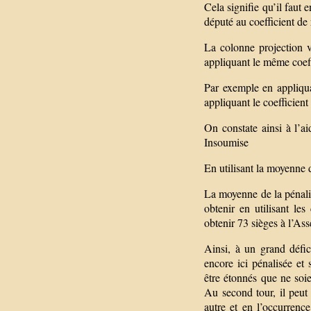
Cela signifie qu’il faut 
député au coefficient de
La colonne projection v
appliquant le même coeff
Par exemple en appliqua
appliquant le coefficien
On constate ainsi à l’ai
Insoumise
En utilisant la moyenne d
La moyenne de la pénalis
obtenir en utilisant le
obtenir 73 sièges à l’As
Ainsi, à un grand défic
encore ici pénalisée et 
être étonnés que ne soi
Au second tour, il peut 
autre et en l’occurren