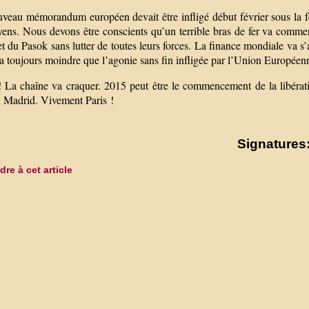
veau mémorandum européen devait être infligé début février sous la fér
yens. Nous devons être conscients qu’un terrible bras de fer va commen
et du Pasok sans lutter de toutes leurs forces. La finance mondiale va s’
ra toujours moindre que l’agonie sans fin infligée par l’Union Européenn
! La chaîne va craquer. 2015 peut être le commencement de la libéra
 Madrid. Vivement Paris !
Signatures:
re à cet article