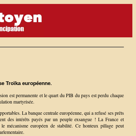
use Troïka européenne.
ssion est permanente et le quart du PIB du pays est perdu chaque
ulation martyrisée.
upportables. La banque centrale européenne, qui a refusé ses prêts
ssent des intérêts payés par un peuple exsangue ! La France et
r le mécanisme européen de stabilité. Ce honteux pillage peut
parlementaire.