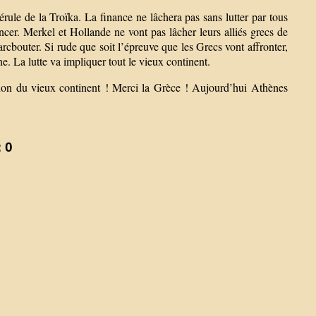
ule de la Troïka. La finance ne lâchera pas sans lutter par tous
cer. Merkel et Hollande ne vont pas lâcher leurs alliés grecs de
arcbouter. Si rude que soit l’épreuve que les Grecs vont affronter,
e. La lutte va impliquer tout le vieux continent.
tion du vieux continent ! Merci la Grèce ! Aujourd’hui Athènes
 0