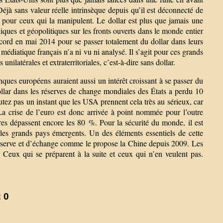
Déjà sans valeur réelle intrinsèque depuis qu’il est déconnecté de
e pour ceux qui la manipulent. Le dollar est plus que jamais une
idiques et géopolitiques sur les fronts ouverts dans le monde entier
ccord en mai 2014 pour se passer totalement du dollar dans leurs
diatique français n’a ni vu ni analysé. Il s’agit pour ces grands
ilatérales et extraterritoriales, c’est-à-dire sans dollar.
ques européens auraient aussi un intérêt croissant à se passer du
llar dans les réserves de change mondiales des États a perdu 10
tez pas un instant que les USA prennent cela très au sérieux, car
La crise de l’euro est donc arrivée à point nommée pour l’outre
es dépassent encore les 80 %. Pour la sécurité du monde, il est
 les grands pays émergents. Un des éléments essentiels de cette
 réserve et d’échange comme le propose la Chine depuis 2009. Les
 Ceux qui se préparent à la suite et ceux qui n’en veulent pas.
 0