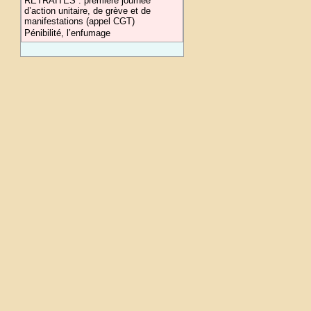
RETRAITES : première journée
d’action unitaire, de grève et de
manifestations (appel CGT)
Pénibilité, l’enfumage