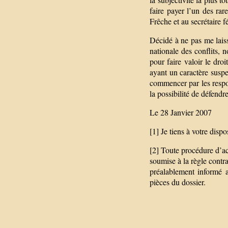
faire payer l’un des rar
Frêche et au secrétaire 
Décidé à ne pas me laiss
nationale des conflits, 
pour faire valoir le dro
ayant un caractère suspe
commencer par les respon
la possibilité de défendr
Le 28 Janvier 2007
[1] Je tiens à votre dis
[2] Toute procédure d’ac
soumise à la règle contra
préalablement informé a
pièces du dossier.