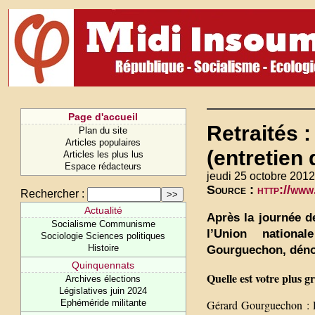
Page d'accueil
Retraités 
Plan du site
Articles populaires
(entretien 
Articles les plus lus
Espace rédacteurs
jeudi 25 octobre 2012
Source :
http://www
Rechercher :
Actualité
Après la journée de
Socialisme Communisme
l’Union national
Sociologie Sciences politiques
Histoire
Gourguechon, dénon
Quinquennats
Quelle est votre plus g
Archives élections
Législatives juin 2024
Gérard Gourguechon : D’
Ephéméride militante