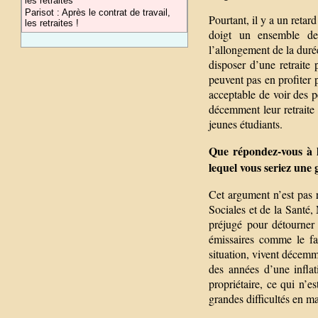
les retraites
Parisot : Après le contrat de travail,
Pourtant, il y a un retar
les retraites !
doigt un ensemble de 
l’allongement de la duré
disposer d’une retraite 
peuvent pas en profiter p
acceptable de voir des p
décemment leur retraite
jeunes étudiants.
Que répondez-vous à 
lequel vous seriez une 
Cet argument n’est pas r
Sociales et de la Santé,
préjugé pour détourner 
émissaires comme le fai
situation, vivent décemm
des années d’une infla
propriétaire, ce qui n’e
grandes difficultés en m