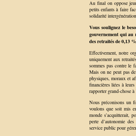
Au final on oppose jeun
petits enfants à faire fac
solidarité intergénératio
Vous soulignez le beso
gouvernement qui au n
des retraités de 0,13 %
Effectivement, notre org
uniquement aux retraité
sommes pas contre le fa
Mais on ne peut pas de
physiques, moraux et affe
financières liées à leu
rapporter grand-chose à l
Nous préconisons un fin
voulons que soit mis en
monde s’acquitterait, p
perte d’autonomie des 
service public pour gére