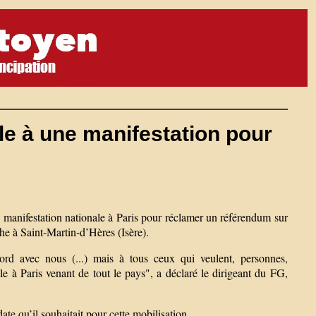
le à une manifestation pour
 manifestation nationale à Paris pour réclamer un référendum sur
che à Saint-Martin-d’Hères (Isère).
d avec nous (...) mais à tous ceux qui veulent, personnes,
le à Paris venant de tout le pays", a déclaré le dirigeant du FG,
 date qu’il souhaitait pour cette mobilisation.