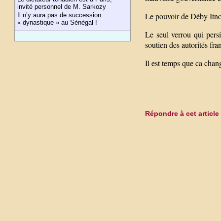
invité personnel de M. Sarkozy
Le pouvoir de Déby Itno 
Il n’y aura pas de succession
« dynastique » au Sénégal !
Le seul verrou qui persi
soutien des autorités fra
Il est temps que ca chan
Répondre à cet article