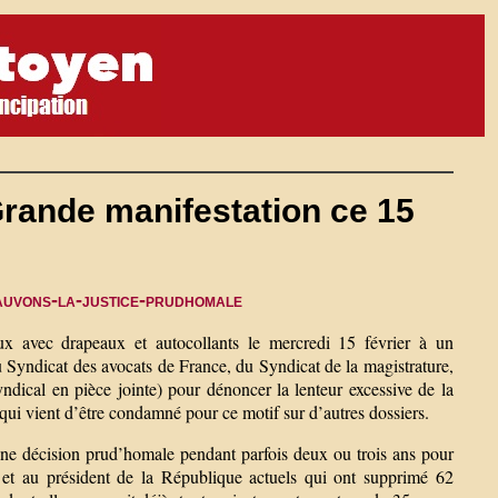
Grande manifestation ce 15
auvons-la-justice-prudhomale
 avec drapeaux et autocollants le mercredi 15 février à un
u Syndicat des avocats de France, du Syndicat de la magistrature,
dical en pièce jointe) pour dénoncer la lenteur excessive de la
 qui vient d’être condamné pour ce motif sur d’autres dossiers.
 d’une décision prud’homale pendant parfois deux ou trois ans pour
et au président de la République actuels qui ont supprimé 62