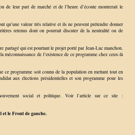
on de leur part de marché et de l’heure d’écoute montrerait le
t qu’une valeur très relative et ils ne peuvent prétendre donner
itères retenus dont on pourrait discuter de la neutralité ou de
 partagé qui est pourtant le projet porté par Jean-Luc manchon.
de la méconnaissance de l’existence de ce programme chez ceux-là
que ce programme soit connu de la population en mettant tout en
didat aux élections présidentielles et son programme pour les
uvement social et politique. Voir l’article sur ce site :
 et le Front de gauche.