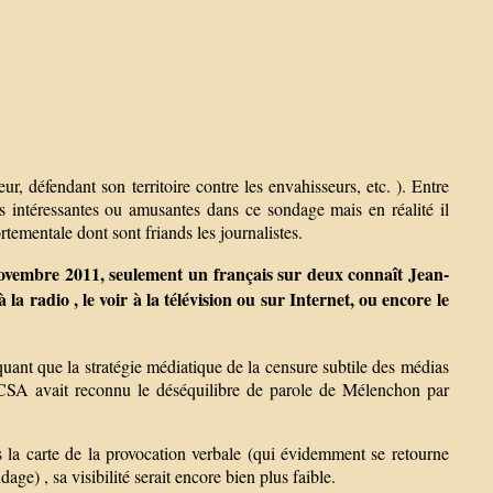
ur, défendant son territoire contre les envahisseurs, etc. ). Entre
s intéressantes ou amusantes dans ce sondage mais en réalité il
rtementale dont sont friands les journalistes.
ovembre 2011, seulement un français sur deux connaît Jean-
a radio , le voir à la télévision ou sur Internet, ou encore le
quant que la stratégie médiatique de la censure subtile des médias
CSA avait reconnu le déséquilibre de parole de Mélenchon par
s la carte de la provocation verbale (qui évidemment se retourne
e) , sa visibilité serait encore bien plus faible.