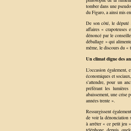
tomber dans une pseudo-
du Figaro, a ainsi mis e
De son côté, le député 
affaires « crapoteuses
dénoncé par le conseill
déballage » qui alimenter
même, le discours du « t
Un climat digne des a
L’occasion également, e
économiques et sociaux,
s’attendre, pour un an
préférant les lumières
abaissement, une crise p
années trente ».
Ressurgissent également 
de voir la dénonciation 
à arrêter « ce petit jeu
téléphone depuis quel