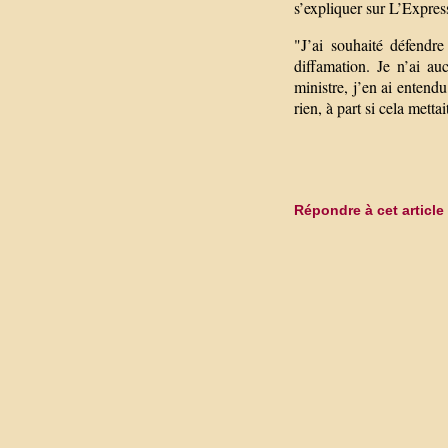
s’expliquer sur L’Express
"J’ai souhaité défendre
diffamation. Je n’ai au
ministre, j’en ai entend
rien, à part si cela mett
Répondre à cet article