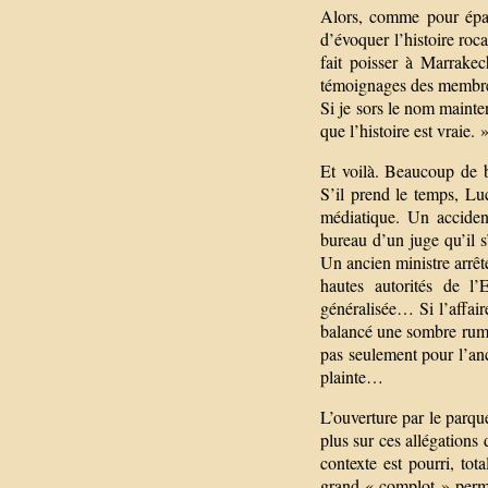
Alors, comme pour épate
d’évoquer l’histoire roc
fait poisser à Marrake
témoignages des membres
Si je sors le nom mainte
que l’histoire est vraie. 
Et voilà. Beaucoup de b
S’il prend le temps, Lu
médiatique. Un acciden
bureau d’un juge qu’il s
Un ancien ministre arrêt
hautes autorités de l
généralisée… Si l’affair
balancé une sombre rume
pas seulement pour l’anci
plainte…
L’ouverture par le parqu
plus sur ces allégations
contexte est pourri, tot
grand « complot » perman