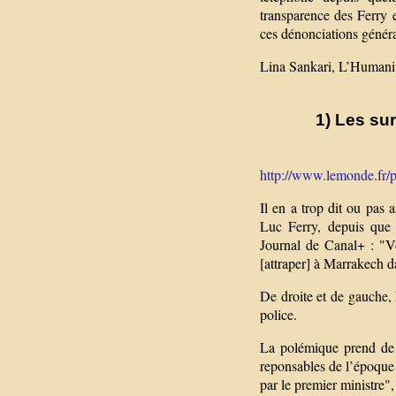
transparence des Ferry e
ces dénonciations généra
Lina Sankari, L’Humani
1) Les su
http://www.lemonde.fr/pol
Il en a trop dit ou pas 
Luc Ferry, depuis que 
Journal de Canal+ : "Vo
[attraper] à Marrakech d
De droite et de gauche, 
police.
La polémique prend de 
reponsables de l’époque :
par le premier ministre",