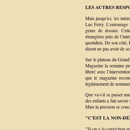
LES AUTRES RESP
Mais jusqu’ici, les inté
Luc Ferry. L’entourage d
genre de dossier. Cett
étrangères puis de l’int
quotidien. De son côté, 
disent ne pas avoir de so
Sur le plateau du Grand 
Magazine la semaine pré
libéré avec l’interventi
que le magazine reconn
légitimement de nommer
Que va-t-il se passer ma
des enfants a fait savoi
Mais la pression se conce
"C’EST LA NON-D
"Si on a la conviction qu