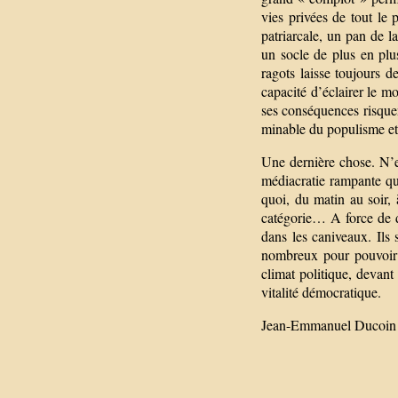
vies privées de tout le 
patriarcale, un pan de l
un socle de plus en plus
ragots laisse toujours d
capacité d’éclairer le m
ses conséquences risquen
minable du populisme et
Une dernière chose. N’es
médiacratie rampante qui
quoi, du matin au soir,
catégorie… A force de do
dans les caniveaux. Ils 
nombreux pour pouvoir a
climat politique, devant
vitalité démocratique.
Jean-Emmanuel Ducoin