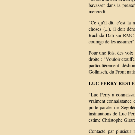
bavasser dans la presse"
mercredi.
"Ce qu’il dit, c’est la
choses (...), il doit dén
Rachida Dati sur RMC e
courage de les assumer",
Pour une fois, des voix
droite : "Vouloir étouffer
particulièrement désh
Gollnisch, du Front natio
LUC FERRY RESTE
"Luc Ferry a connaissan
vraiment connaissance de 
porte-parole de Ségo
insinuations de Luc Fe
estimé Christophe Girard
Contacté par plusieur m