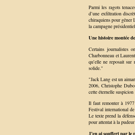
Parmi les ragots tenace
d’une exfiltration discr
chiraquiens pour gêner L
la campagne présidentiel
Une histoire montée de
Certains journalistes
Charbonneau et Laurent
qu’elle ne reposait sur
solide."
"Jack Lang est un aimant.
2006, Christophe Dubois
cette éternelle suspicion
Il faut remonter à 1977
Festival international d
Le texte prend la défen
pour attentat à la pudeu
J’en ai souffert par le