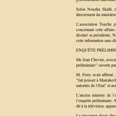
Selon Nouzha Skalli, m
directement du ministère
L’association Touche 
concernant cette affair
déclaré sa présidente, N
cette information sans di
ENQUÊTE PRÉLIMI
Me Jean Chevais, avocat d
préliminaire" ouverte par
M. Ferry avait affirmé,
"fait poisser à Marrakec
autorités de l’Etat" et 
L’ancien ministre de l
l’enquête préliminaire. S
dit à la télévision, appa
Le procureur devra dire 