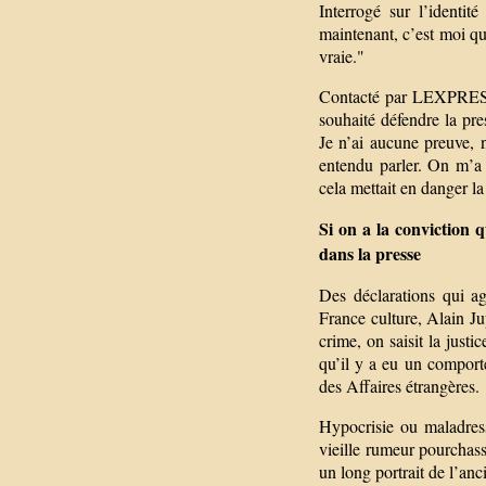
Interrogé sur l’identi
maintenant, c’est moi qu
vraie."
Contacté par LEXPRESS.f
souhaité défendre la pre
Je n’ai aucune preuve, ni
entendu parler. On m’a r
cela mettait en danger l
Si on a la conviction q
dans la presse
Des déclarations qui a
France culture, Alain Ju
crime, on saisit la just
qu’il y a eu un comporte
des Affaires étrangères.
Hypocrisie ou maladress
vieille rumeur pourchass
un long portrait de l’an