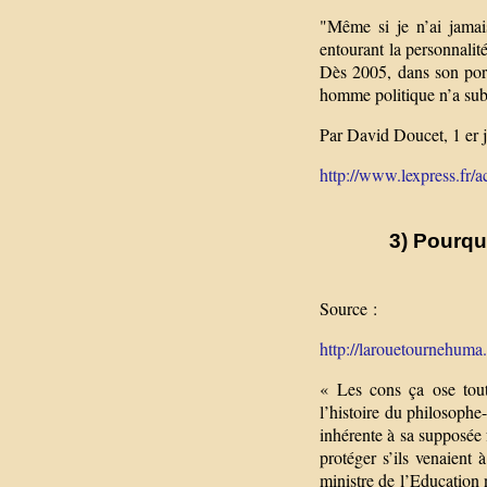
"Même si je n’ai jamais
entourant la personnalit
Dès 2005, dans son por
homme politique n’a subi
Par David Doucet, 1 er 
http://www.lexpress.fr/ac
3) Pourqu
Source :
http://larouetournehuma.
« Les cons ça ose tout
l’histoire du philosophe
inhérente à sa supposée 
protéger s’ils venaient
ministre de l’Education n