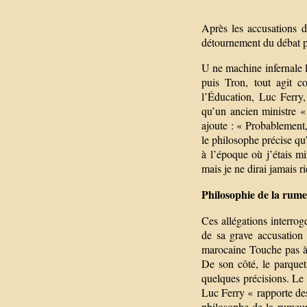
Après les accusations d
détournement du débat po
U ne machine infernale l
puis Tron, tout agit co
l’Éducation, Luc Ferry
qu’un ancien ministre «
ajoute : « Probablement, 
le philosophe précise qu’
à l’époque où j’étais mi
mais je ne dirai jamais r
Philosophie de la rume
Ces allégations interroge
de sa grave accusation e
marocaine Touche pas à 
De son côté, le parquet
quelques précisions. Le
Luc Ferry « rapporte des
philosophe de la rumeur 