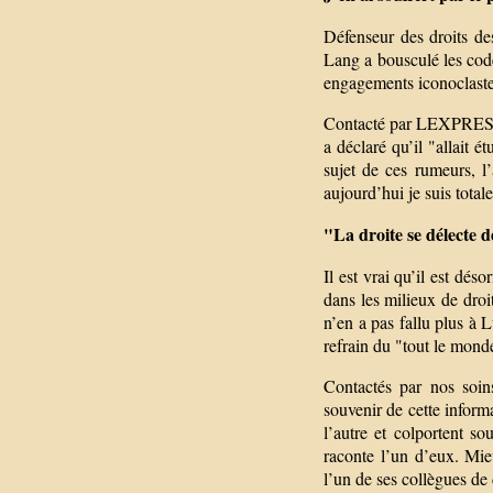
Défenseur des droits de
Lang a bousculé les code
engagements iconoclaste
Contacté par LEXPRESS.f
a déclaré qu’il "allait é
sujet de ces rumeurs, l
aujourd’hui je suis total
"La droite se délecte 
Il est vrai qu’il est dés
dans les milieux de droi
n’en a pas fallu plus à 
refrain du "tout le monde
Contactés par nos soin
souvenir de cette informa
l’autre et colportent s
raconte l’un d’eux. Mieu
l’un de ses collègues de d