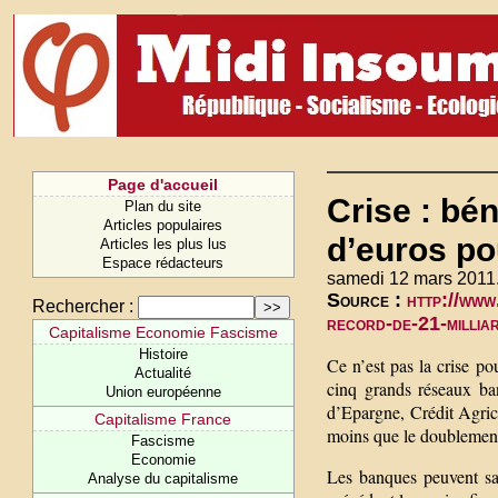
Page d'accueil
Crise : bén
Plan du site
Articles populaires
d’euros po
Articles les plus lus
Espace rédacteurs
samedi 12 mars 2011
Source :
http://www
Rechercher :
record-de-21-millia
Capitalisme Economie Fascisme
Histoire
Ce n’est pas la crise po
Actualité
cinq grands réseaux ba
Union européenne
d’Epargne, Crédit Agric
Capitalisme France
moins que le doublement
Fascisme
Economie
Les banques peuvent sa
Analyse du capitalisme