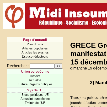
Page d'accueil
GRECE Grè
Plan du site
Articles populaires
manifestat
Articles les plus lus
Espace rédacteurs
15 décemb
Rechercher :
dimanche 19 décemb
Union européenne
Histoire
Actualité
2) Mani
Culture Regards critiques
Pays de l’UE
Blocs politiques UE
Transports publics, aéri
Actualité européenne
journée d’action contr
Traités de l’UE