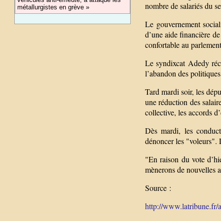
nombre de salariés du se
métallurgistes en grève »
Le gouvernement social
d’une aide financière d
confortable au parlement,
Le syndixcat Adedy réc
l’abandon des politiques 
Tard mardi soir, les dép
une réduction des salaire
collective, les accords 
Dès mardi, les conducte
dénoncer les "voleurs". 
"En raison du vote d’hie
mènerons de nouvelles ac
Source :
http://www.latribune.fr/ac