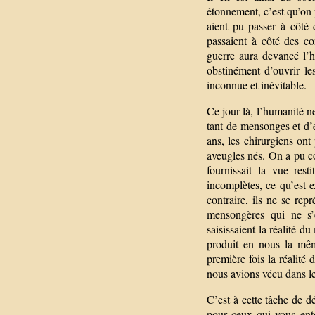
étonnement, c’est qu’on p
aient pu passer à côté 
passaient à côté des c
guerre aura devancé l’
obstinément d’ouvrir le
inconnue et inévitable.
Ce jour-là, l’humanité n
tant de mensonges et d’
ans, les chirurgiens ont
aveugles nés. On a pu co
fournissait la vue rest
incomplètes, ce qu’est 
contraire, ils ne se rep
mensongères qui ne s’é
saisissaient la réalité d
produit en nous la même
première fois la réalité
nous avions vécu dans le
C’est à cette tâche de 
pour ceux qui vous ento