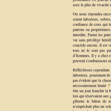
avec le plus de vivacité e
On nous répondra encore
soient laborieux, sobres,
confiance de ceux qui le
patrons ou propriétaires.
interdite. Parmi les pat
vie sans privilège hérédi
concède encore. Il est v
tous ne le sont pas pa
d’hommes. Il y a chez el
peuvent s’embarrasser sur
Réfléchissez cependant. 
laborieux, pourraient-il
pas évident que la classe
nécessairement limité ?
être un jour franchir la b
lois qui réservaient aux 
giberne le bâton de m
n’empêchait plus un sold