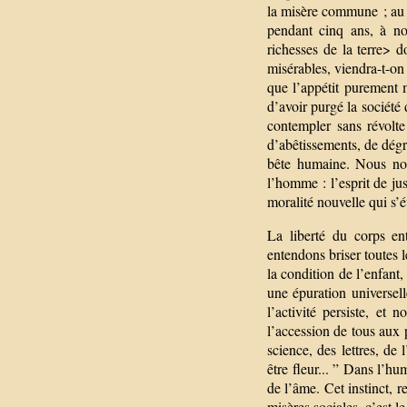
la misère commune ; au p
pendant cinq ans, à not
richesses de la terre>
misérables, viendra-t-on
que l’appétit purement m
d’avoir purgé la société
contempler sans révolte
d’abêtissements, de dégr
bête humaine. Nous nou
l’homme : l’esprit de jus
moralité nouvelle qui s’év
La liberté du corps ent
entendons briser toutes 
la condition de l’enfant
une épuration universelle
l’activité persiste, et
l’accession de tous aux 
science, des lettres, de
être fleur... ” Dans l’hu
de l’âme. Cet instinct, r
misères sociales, c’est l