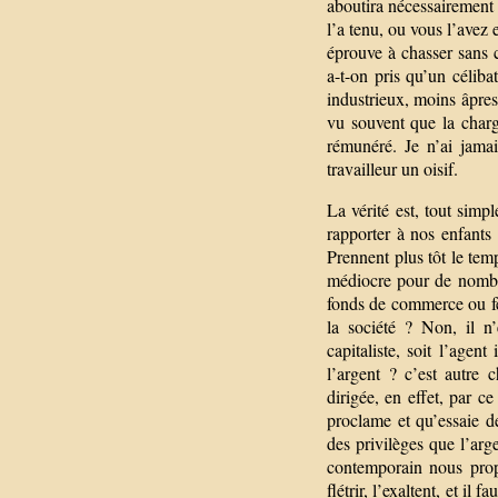
aboutira nécessairement 
l’a tenu, ou vous l’avez
éprouve à chasser sans ce
a-t-on pris qu’un célib
industrieux, moins âpres
vu souvent que la charg
rémunéré. Je n’ai jamai
travailleur un oisif.
La vérité est, tout sim
rapporter à nos enfants
Prennent plus tôt le temp
médiocre pour de nombreu
fonds de commerce ou ferm
la société ? Non, il n’
capitaliste, soit l’agen
l’argent ? c’est autre
dirigée, en effet, par c
proclame et qu’essaie de
des privilèges que l’arg
contemporain nous propo
flétrir, l’exaltent, et il