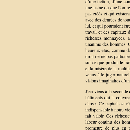
d’une fiction, d’une con
une usine ou que l’on re
pas créés et qui existera
avec des denrées de tout
lui, et qui pourraient êt
travail et des capitaux 
richesses monnayées, al
unanime des hommes. Ce
heureux élus, comme dans
droit de ne pas particip
sur ce que produit le trav
et la misère de la mult
venus à le juger naturel
visions imaginaires d’un 
J’en viens à la seconde c
bâtiments qui la couvrent
chose. Ce capital est ré
indispensable à notre vie 
fait valoir. Ces riches
labeur continu des homm
promettre de plus en p