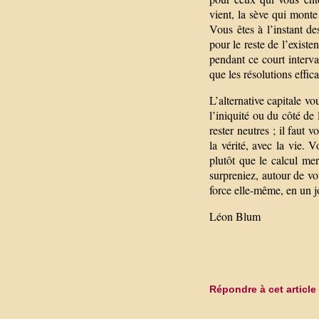
vient, la sève qui mont
Vous êtes à l’instant de
pour le reste de l’existe
pendant ce court interva
que les résolutions effic
L’alternative capitale vo
l’iniquité ou du côté de
rester neutres ; il faut 
la vérité, avec la vie. 
plutôt que le calcul me
surpreniez, autour de vou
force elle-même, en un jo
Léon Blum
Répondre à cet article