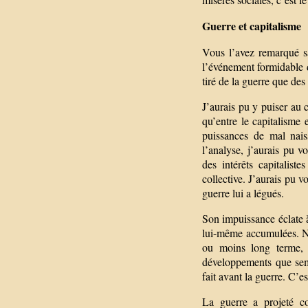
Guerre et capitalisme
Vous l’avez remarqué sa
l’événement formidable 
tiré de la guerre que des 
J’aurais pu y puiser au 
qu’entre le capitalisme
puissances de mal naiss
l’analyse, j’aurais pu v
des intérêts capitalist
collective. J’aurais pu 
guerre lui a légués.
Son impuissance éclate à
lui-même accumulées. Nul
ou moins long terme, 
développements que semb
fait avant la guerre. C’es
La guerre a projeté co