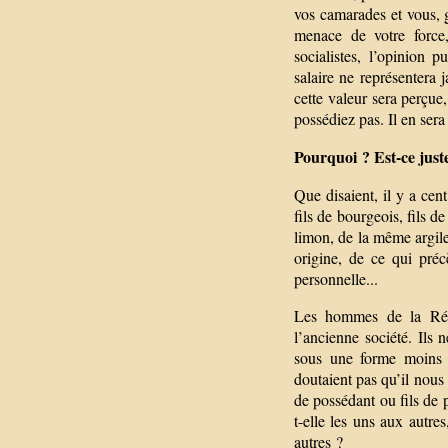
vos camarades et vous, 
menace de votre force
socialistes, l’opinion 
salaire ne représentera j
cette valeur sera perçue
possédiez pas. Il en sera
Pourquoi ? Est-ce juste
Que disaient, il y a cent
fils de bourgeois, fils 
limon, de la même argile.
origine, de ce qui pré
personnelle...
Les hommes de la Révo
l’ancienne société. Ils 
sous une forme moins s
doutaient pas qu’il nous 
de possédant ou fils de p
t-elle les uns aux autres
autres ?