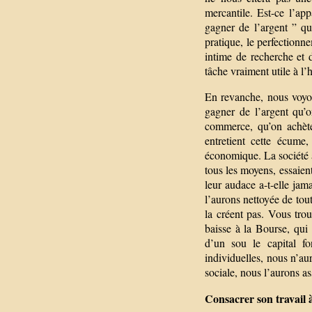
mercantile. Est-ce l’app
gagner de l’argent ” q
pratique, le perfectionn
intime de recherche et 
tâche vraiment utile à l’
En revanche, nous voyon
gagner de l’argent qu’
commerce, qu’on achète
entretient cette écume
économique. La société ac
tous les moyens, essaient
leur audace a-t-elle jam
l’aurons nettoyée de toute
la créent pas. Vous tro
baisse à la Bourse, qui
d’un sou le capital f
individuelles, nous n’aur
sociale, nous l’aurons as
Consacrer son travail à 