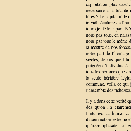
exploitation plus exact
nécessaire à la totali
titres ? Le capital utile 
travail séculaire de l’hu
tour ajouté leur part. 
nous pas tous, en naissa
nous pas tous le même dr
la mesure de nos forces
notre part de l’héritage
siècles, depuis que l’h
poignée d’individus s’arr
tous les hommes que doit
la seule héritière lég
commune, voilà ce qui j
l’ensemble des richesses
Il y a dans cette vérité 
dès qu’on l’a claireme
l’intelligence humaine
dissémination extrême et
qu’accomplissaient aille