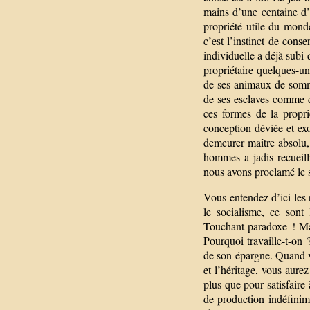
mains d’une centaine d’
propriété utile du monde
c’est l’instinct de conse
individuelle a déjà subi 
propriétaire quelques-un
de ses animaux de somme 
de ses esclaves comme d
ces formes de la propr
conception déviée et ex
demeurer maître absolu, 
hommes a jadis recueill
nous avons proclamé le s
Vous entendez d’ici les r
le socialisme, ce sont
Touchant paradoxe ! Mai
Pourquoi travaille-t-on 
de son épargne. Quand v
et l’héritage, vous aure
plus que pour satisfaire 
de production indéfinime