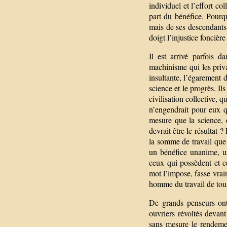
individuel et l’effort col
part du bénéfice. Pourqu
mais de ses descendants 
doigt l’injustice foncièr
Il est arrivé parfois d
machinisme qui les priv
insultante, l’égarement de
science et le progrès. Ils
civilisation collective, 
n’engendrait pour eux q
mesure que la science,
devrait être le résultat
la somme de travail que 
un bénéfice unanime, uni
ceux qui possèdent et c
mot l’impose, fasse vrai
homme du travail de tous,
De grands penseurs ont
ouvriers révoltés devant 
sans mesure le rendemen