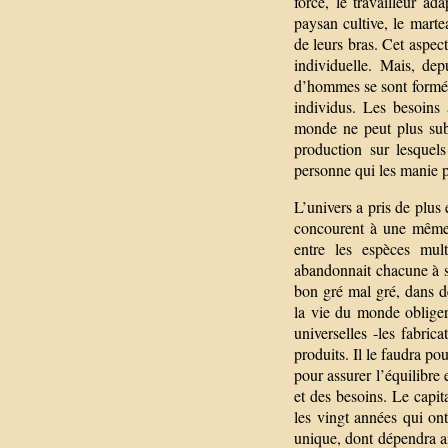
force, le travailleur ad
paysan cultive, le mart
de leurs bras. Cet aspect
individuelle. Mais, dep
d’hommes se sont formées
individus. Les besoins 
monde ne peut plus subs
production sur lesquel
personne qui les manie p
L’univers a pris de plus
concourent à une même 
entre les espèces mult
abandonnait chacune à s
bon gré mal gré, dans de
la vie du monde obliger
universelles -les fabrica
produits. Il le faudra pou
pour assurer l’équilibre
et des besoins. Le capit
les vingt années qui ont
unique, dont dépendra ai