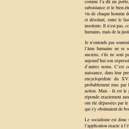
comme l’a dit un poète,
subsistance et le bien-êt
vie de chaque homme devra
et désolant, entre le fa
insolente. Il n’est pas, 
humains, mais de la justic
Je n’entends pas souteni
l’âme humaine ne se so
anciens, s’ils ne sont p
aujourd’hui son expressio
d’autres noms. C’est ce
naissance, dans leur pr
encyclopédiste du XVI
probablement mus par le
action. Mais - là est le 
réponde exactement aux 
ont été dépassées par le
qui s’y obstinaient de b
Le socialisme est donc u
l’application exacte à l’