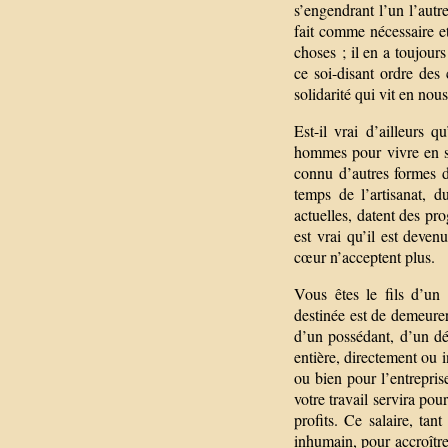
s’engendrant l’un l’autr
fait comme nécessaire et
choses ; il en a toujour
ce soi-disant ordre des 
solidarité qui vit en nous
Est-il vrai d’ailleurs q
hommes pour vivre en so
connu d’autres formes da
temps de l’artisanat, d
actuelles, datent des p
est vrai qu’il est deven
cœur n’acceptent plus.
Vous êtes le fils d’un 
destinée est de demeurer 
d’un possédant, d’un dét
entière, directement ou i
ou bien pour l’entreprise
votre travail servira pou
profits. Ce salaire, tan
inhumain, pour accroître