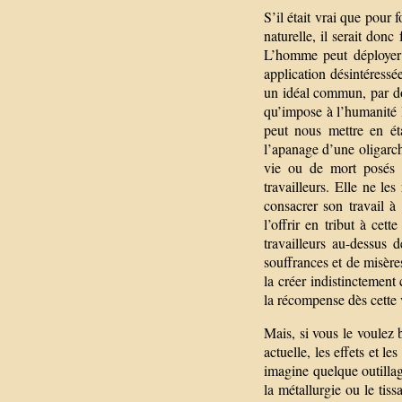
S’il était vrai que pour 
naturelle, il serait donc
L’homme peut déployer ce
application désintéressé
un idéal commun, par do
qu’impose à l’humanité l
peut nous mettre en éta
l’apanage d’une oligarch
vie ou de mort posés d
travailleurs. Elle ne le
consacrer son travail à 
l’offrir en tribut à cet
travailleurs au-dessus d
souffrances et de misère
la créer indistinctemen
la récompense dès cette v
Mais, si vous le voulez 
actuelle, les effets et l
imagine quelque outillag
la métallurgie ou le tis