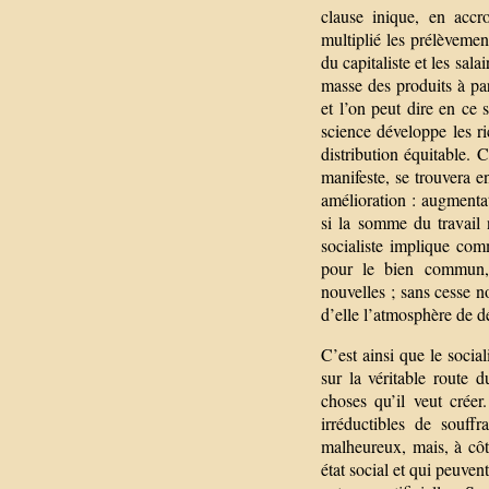
clause inique, en accro
multiplié les prélèvement
du capitaliste et les sala
masse des produits à par
et l’on peut dire en ce
science développe les ri
distribution équitable. 
manifeste, se trouvera e
amélioration : augmenta
si la somme du travail 
socialiste implique com
pour le bien commun,
nouvelles ; sans cesse 
d’elle l’atmosphère de d
C’est ainsi que le social
sur la véritable route 
choses qu’il veut crée
irréductibles de souff
malheureux, mais, à côté
état social et qui peuve