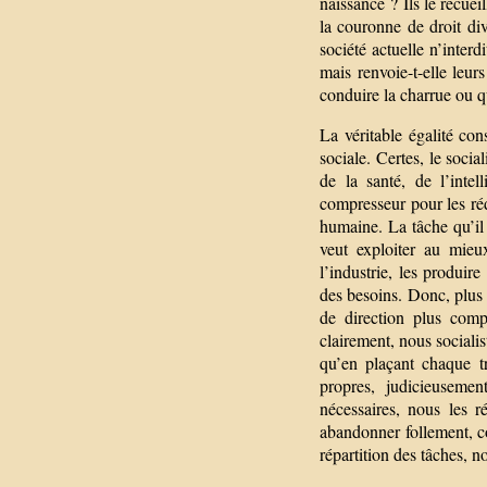
naissance ? Ils le recue
la couronne de droit div
société actuelle n’interd
mais renvoie-t-elle leur
conduire la charrue ou q
La véritable égalité con
sociale. Certes, le social
de la santé, de l’intel
compresseur pour les ré
humaine. La tâche qu’il 
veut exploiter au mieux
l’industrie, les produir
des besoins. Donc, plus
de direction plus comp
clairement, nous sociali
qu’en plaçant chaque tr
propres, judicieuseme
nécessaires, nous les r
abandonner follement, c
répartition des tâches, 