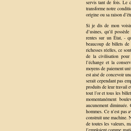
servis tant de fois. Le
transforme notre conditio
origine ou sa raison d’êtr
Si je dis de mon voisin 
d’usines, qu’il possède
rentes sur un État, - 
beaucoup de billets de 
richesses réelles, ce son
de la civilisation pou
l’échange et la conser
moyens de paiement unive
est aisé de concevoir un
serait cependant pas emp
produits de leur travail e
tout l’or et tous les bil
momentanément boulev
aucunement diminuée. C
hommes. Ce n’est pas av
construit une machine. 
de toutes les valeurs, ma
l’emploient comme matiè