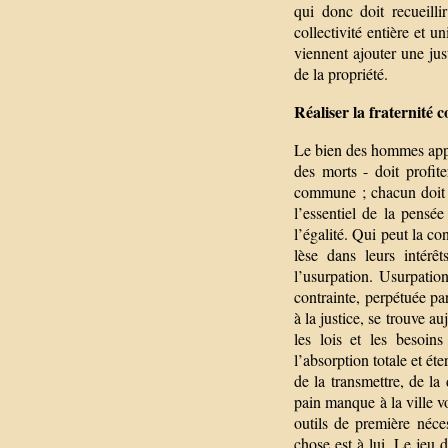
qui donc doit recueilli
collectivité entière et 
viennent ajouter une jus
de la propriété.
Réaliser la fraternité 
Le bien des hommes appar
des morts - doit profit
commune ; chacun doit r
l’essentiel de la pensée
l’égalité. Qui peut la c
lèse dans leurs intérêt
l’usurpation. Usurpatio
contrainte, perpétuée par
à la justice, se trouve 
les lois et les besoins
l’absorption totale et éte
de la transmettre, de la 
pain manque à la ville vo
outils de première néce
chose est à lui. Le jeu d