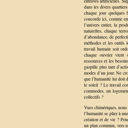
entraves artificielles. S
dans les divers quartier
chaque jour quelques he
concorde ici, comme en
l’univers entier, la pr
naturelles, chaque terr
d’abondance, de perfect
méthodes et les outils 
travail humain soit or
chaque ouvrier vient 
ressources et les besoi
gaspille plus tant d’act
modes d’un jour. Ne cro
que l’humanité lui doit d
le soleil ? Le travail 
commodes, un logement s
collectifs ?
Vues chimériques, nous 
l’humanité se plier à une
création et de vie ? Pen
un plan commun, vers un