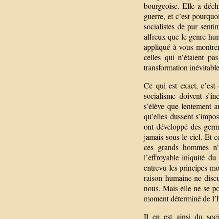
bourgeoise. Elle a déchi
guerre, et c’est pourquo
socialistes de pur sent
affreux que le genre huma
appliqué à vous montrer
celles qui n’étaient pa
transformation inévitable
Ce qui est exact, c’est
socialisme doivent s’in
s’élève que lentement au
qu’elles dussent s’impos
ont développé des germe
jamais sous le ciel. Et 
ces grands hommes n’
l’effroyable iniquité d
entrevu les principes mo
raison humaine ne discu
nous. Mais elle ne se po
moment déterminé de l’h
Il en est ainsi du soc