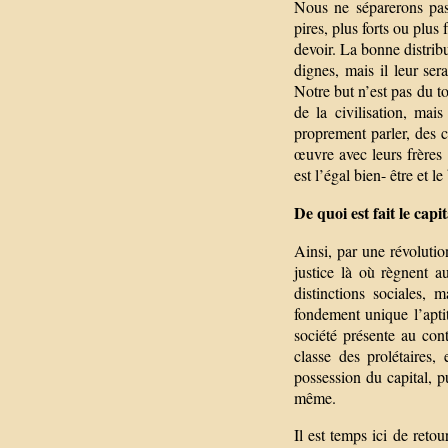
Nous ne séparerons pas
pires, plus forts ou plus
devoir. La bonne distri
dignes, mais il leur se
Notre but n’est pas du to
de la civilisation, mais
proprement parler, des 
œuvre avec leurs frères 
est l’égal bien- être e
De quoi est fait le capit
Ainsi, par une révolutio
justice là où règnent a
distinctions sociales, 
fondement unique l’aptit
société présente au cont
classe des prolétaires, 
possession du capital, p
même.
Il est temps ici de ret