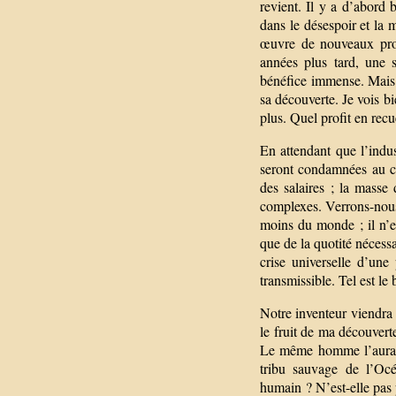
revient. Il y a d’abord
dans le désespoir et la 
œuvre de nouveaux proc
années plus tard, une s
bénéfice immense. Mais 
sa découverte. Je vois bi
plus. Quel profit en recue
En attendant que l’indu
seront condamnées au c
des salaires ; la masse
complexes. Verrons-nous
moins du monde ; il n’e
que de la quotité nécess
crise universelle d’une
transmissible. Tel est le 
Notre inventeur viendra 
le fruit de ma découverte
Le même homme l’aurait-
tribu sauvage de l’Océa
humain ? N’est-elle pas 