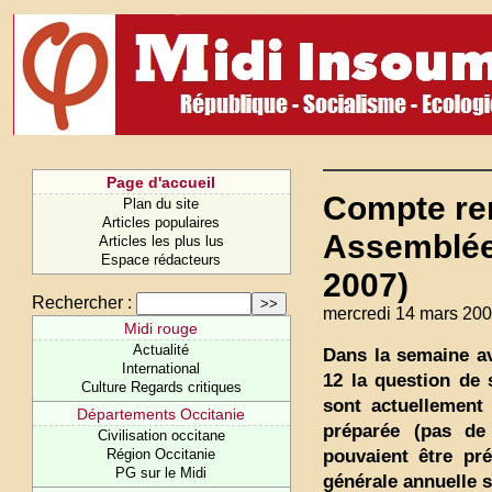
Page d'accueil
Compte ren
Plan du site
Articles populaires
Assemblée
Articles les plus lus
Espace rédacteurs
2007)
Rechercher :
mercredi 14 mars 200
Midi rouge
Actualité
Dans la semaine av
International
12 la question de
Culture Regards critiques
sont actuellement 
Départements Occitanie
préparée (pas de 
Civilisation occitane
pouvaient être pré
Région Occitanie
PG sur le Midi
générale annuelle s