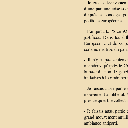
- Je crois effectivemen
d’une part une crise soci
d’après les sondages pou
politique européenne.
- J’ai quitté le PS en 9
justifiées. Dans les di
Européenne et de sa po
certaine maîtrise du par
- Il n’y a pas seuleme
maintiens qu’après le 29
la base du non de gauche
initiatives à l’avenir, n
- Je faisais aussi part
mouvement antilibéral. A
près ce qu’est le collecti
- Je faisais aussi parti
grand mouvement antilibé
ambiance antiparti.