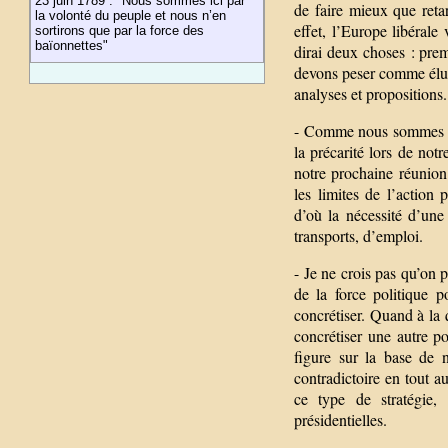
23 juin 1789 : "Nous sommes ici par
de faire mieux que retar
la volonté du peuple et nous n’en
effet, l’Europe libérale 
sortirons que par la force des
baïonnettes"
dirai deux choses : prem
devons peser comme élus
analyses et propositions.
- Comme nous sommes en 
la précarité lors de not
notre prochaine réunion
les limites de l’action 
d’où la nécessité d’une
transports, d’emploi.
- Je ne crois pas qu’on 
de la force politique p
concrétiser. Quand à la q
concrétiser une autre p
figure sur la base de 
contradictoire en tout a
ce type de stratégie
présidentielles.