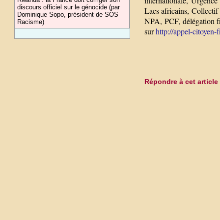
internationale, Urgence
discours officiel sur le génocide (par
Lacs africains, Collectif
Dominique Sopo, président de SOS
NPA, PCF, délégation fr
Racisme)
sur
http://appel-citoyen-
Répondre à cet article