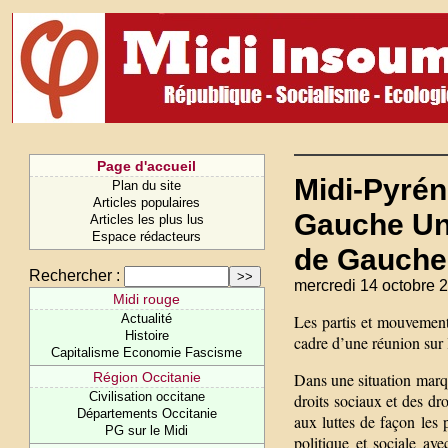
Page d'accueil
Midi-Pyrén
Plan du site
Articles populaires
Gauche Unit
Articles les plus lus
Espace rédacteurs
de Gauche
Rechercher :
mercredi 14 octobre 
Midi rouge
Actualité
Les partis et mouvements
Histoire
cadre d’une réunion sur l
Capitalisme Economie Fascisme
Région Occitanie
Dans une situation marqu
Civilisation occitane
droits sociaux et des dr
Départements Occitanie
aux luttes de façon les 
PG sur le Midi
politique et sociale ave