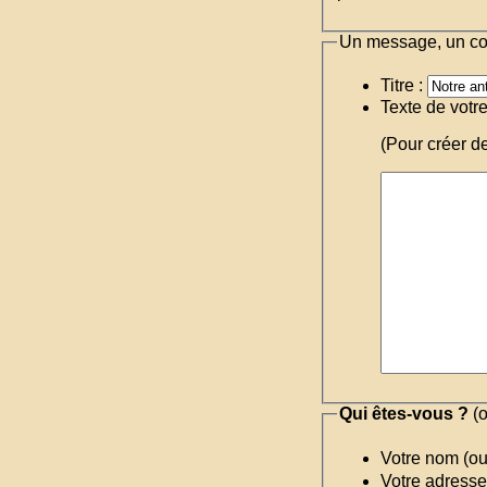
Un message, un c
Titre :
Texte de votr
(Pour créer d
Qui êtes-vous ?
(o
Votre nom (o
Votre adresse