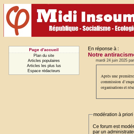
En réponse à :
Page d'accueil
Notre antiracisme
Plan du site
mardi 24 juin 2025 pa
Articles populaires
Articles les plus lus
Espace rédacteurs
Après une première 
commission d’enquêt
organisations et rés
modération à priori
Ce forum est modéré 
par un administrateu