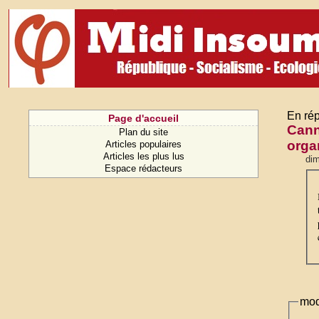
En rép
Page d'accueil
Canna
Plan du site
orga
Articles populaires
Articles les plus lus
dim
Espace rédacteurs
mod