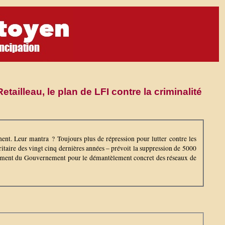
etailleau, le plan de LFI contre la criminalité
nt. Leur mantra ? Toujours plus de répression pour lutter contre les
éritaire des vingt cinq dernières années – prévoit la suppression de 5000
éressement du Gouvernement pour le démantèlement concret des réseaux de