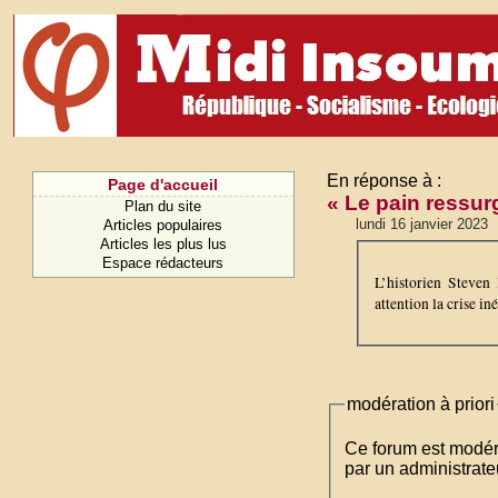
En réponse à :
Page d'accueil
« Le pain ressurg
Plan du site
lundi 16 janvier 2023
Articles populaires
Articles les plus lus
Espace rédacteurs
L’historien Steven
attention la crise in
modération à priori
Ce forum est modéré 
par un administrateu