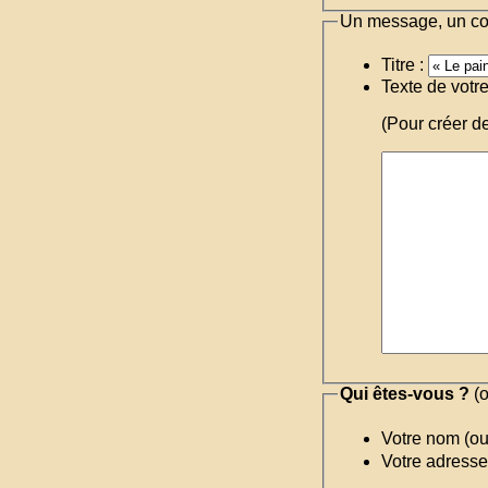
Un message, un c
Titre :
Texte de votr
(Pour créer d
Qui êtes-vous ?
(o
Votre nom (o
Votre adresse