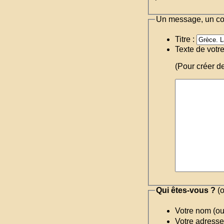
Un message, un c
Titre :
Texte de votr
(Pour créer d
Qui êtes-vous ?
(o
Votre nom (o
Votre adresse