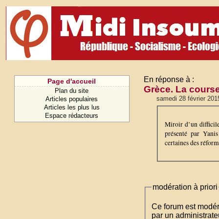
En réponse à :
Page d'accueil
Grèce. La cours
Plan du site
samedi 28 février 201
Articles populaires
Articles les plus lus
Espace rédacteurs
Miroir d’un diffici
présenté par Yanis
certaines des réform
modération à priori
Ce forum est modéré 
par un administrateu