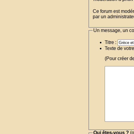
Ce forum est modéré 
par un administrateu
Un message, un c
Titre :
Texte de votr
(Pour créer d
Qui êtes-vous ?
(o